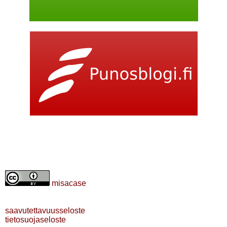
misacase
saavutettavuusseloste
tietosuojaseloste