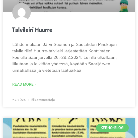
Talvileiri Huurre
Lähde mukaan Järvi-Suomen ja Suolahden Pinskujen
talvileirille! Huurre-talvileiri järjestetään Konttimäen
koululla Saarijärvellä 26.-29.2.2024. Leirillä ulkoillaan,
liikutaan ja leikitään yhdessä, käydään Saarijärven
uimahallissa ja vietetään laatuaikaa
READ MORE »
7.2.2024
Ei kommentteja
KERHO-BLOGI