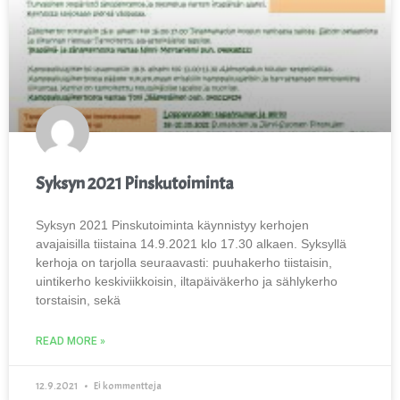
Syksyn 2021 Pinskutoiminta
Syksyn 2021 Pinskutoiminta käynnistyy kerhojen
avajaisilla tiistaina 14.9.2021 klo 17.30 alkaen. Syksyllä
kerhoja on tarjolla seuraavasti: puuhakerho tiistaisin,
uintikerho keskiviikkoisin, iltapäiväkerho ja sählykerho
torstaisin, sekä
READ MORE »
12.9.2021
Ei kommentteja