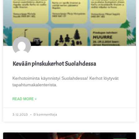
Kevään pinskukerhot Suolahdessa
Kerhotoiminta käynnistyi Suolahdessa! Kerhot löytyvät
tapahtumakalenterista.
READ MORE »
3.12.2023
Ei kommentteja