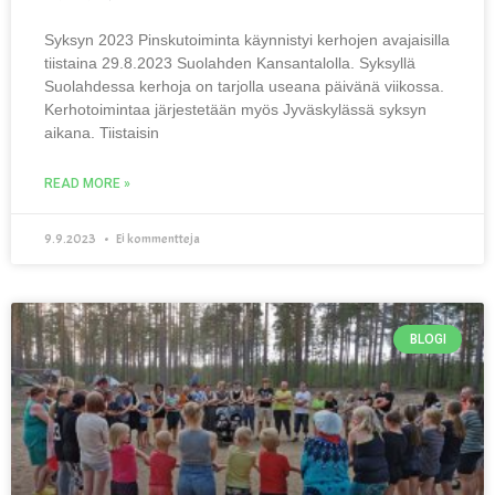
Syksyn 2023 Pinskutoiminta käynnistyi kerhojen avajaisilla
tiistaina 29.8.2023 Suolahden Kansantalolla. Syksyllä
Suolahdessa kerhoja on tarjolla useana päivänä viikossa.
Kerhotoimintaa järjestetään myös Jyväskylässä syksyn
aikana. Tiistaisin
READ MORE »
9.9.2023
Ei kommentteja
BLOGI