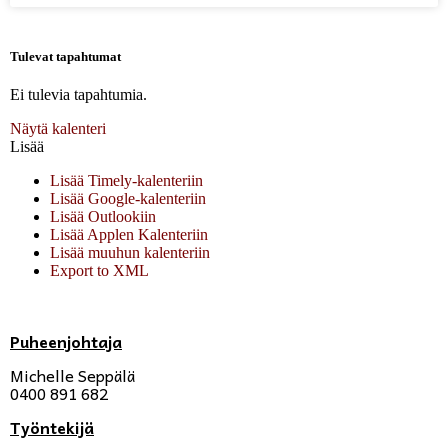
Tulevat tapahtumat
Ei tulevia tapahtumia.
Näytä kalenteri
Lisää
Lisää Timely-kalenteriin
Lisää Google-kalenteriin
Lisää Outlookiin
Lisää Applen Kalenteriin
Lisää muuhun kalenteriin
Export to XML
Puheenjohtaja
Michelle Seppälä
0400 891 682
Työntekijä