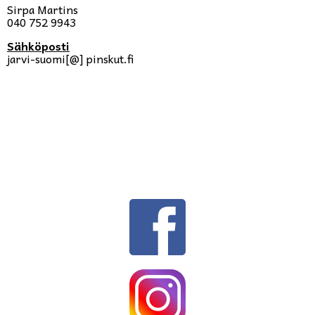
Sirpa Martins
040 752 9943
Sähköposti
jarvi-suomi[@] pinskut.fi